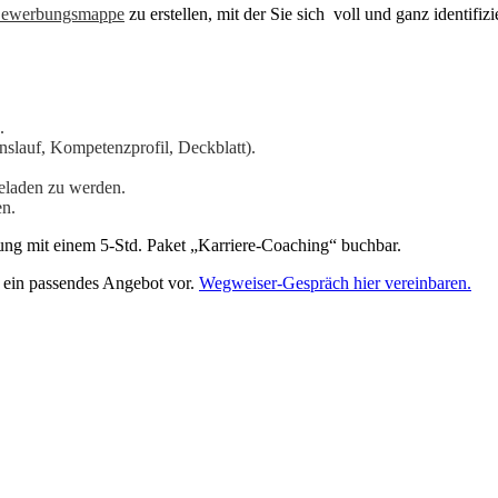
ewerbungsmappe
zu erstellen, mit der Sie sich voll und ganz identifiz
.
slauf, Kompetenzprofil, Deckblatt).
eladen zu werden.
en.
ng mit einem 5-Std. Paket „Karriere-Coaching“ buchbar.
n ein passendes Angebot vor.
Wegweiser-Gespräch hier vereinbaren.