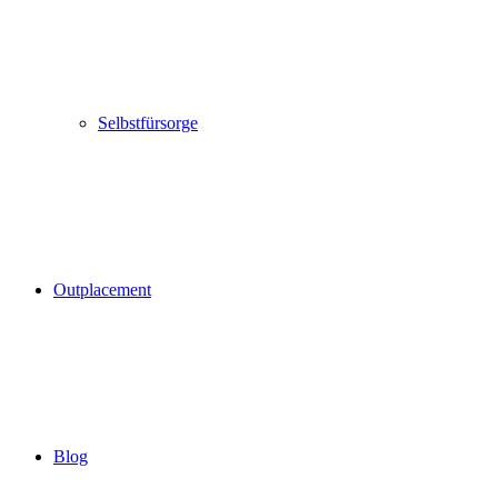
Selbstfürsorge
Outplacement
Blog