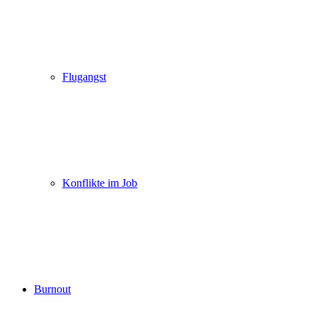
Flugangst
Konflikte im Job
Burnout