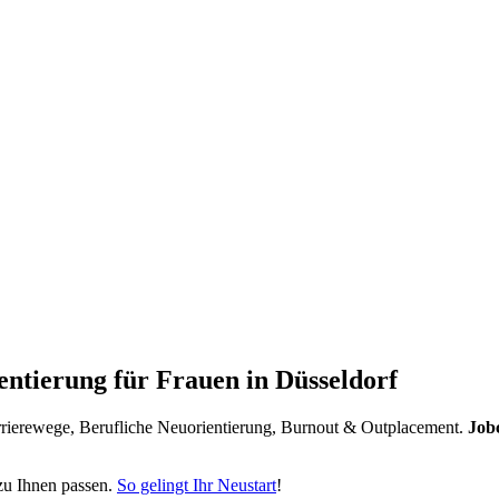
ntierung für Frauen in Düsseldorf
arrierewege, Berufliche Neuorientierung, Burnout & Outplacement.
Job
h zu Ihnen passen.
So gelingt Ihr Neustart
!