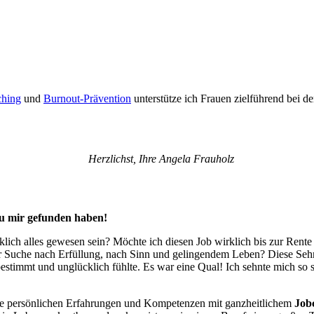
hing
und
Burnout-Prävention
unter­stütze ich Frauen zielführend bei d
Herzlichst, Ihre Angela Frauholz
zu mir gefunden haben!
rklich alles gewesen sein? Möchte ich diesen Job wirklich bis zur Ren
er Suche nach Erfüllung, nach Sinn und gelingendem Leben? Diese Sehn
dbestimmt und unglücklich fühlte. Es war eine Qual! Ich sehnte mich s
eine persönlichen Erfahrungen und Kompetenzen mit ganzheitlichem
Job