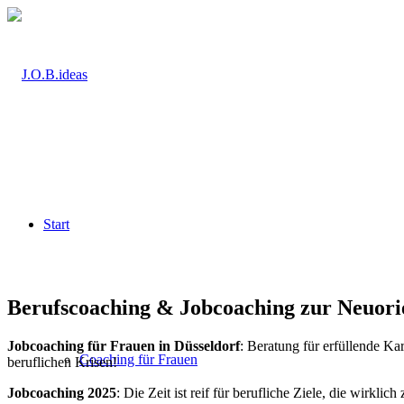
Start
Berufscoaching & Jobcoaching zur Neuorie
Jobcoaching für Frauen in Düsseldorf
: Beratung für erfüllende K
Coaching für Frauen
beruflichen Krisen!
Jobcoaching
2025
: Die Zeit ist reif für beruf­liche Ziele, die wirklic