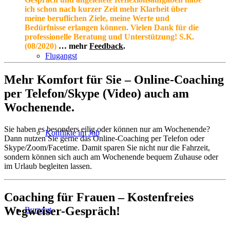
ich schon nach kurzer Zeit mehr Klarheit über
meine beruflichen Ziele, meine Werte und
Bedürfnisse erlangen können. Vielen Dank für die
professionelle Beratung und Unterstützung! S.K.
(08/2020)
… mehr
Feedback
.
Flugangst
Mehr Komfort für Sie – Online-Coaching
per Telefon/Skype (Video) auch am
Wochenende.
Sie haben es besonders eilig oder können nur am Wochenende?
Konflikte im Job
Dann nutzen Sie gerne das Online-Coaching per Telefon oder
Skype/Zoom/Facetime. Damit sparen Sie nicht nur die Fahrzeit,
sondern können sich auch am Wochenende bequem Zuhause oder
im Urlaub begleiten lassen.
Coaching für Frauen – Kostenfreies
Wegweiser-Gespräch!
Burnout