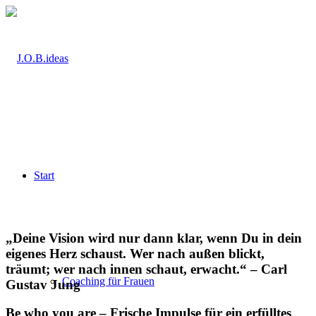
Start
„
Deine Vision wird nur dann klar, wenn Du in dein
eigenes Herz schaust. Wer nach außen blickt,
träumt; wer nach innen schaut, erwacht.
“
– Carl
Coaching für Frauen
Gustav Jung
Be who you are – Frische Impulse für ein erfülltes