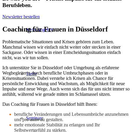
Berufsleben.
Newsletter bestellen
Coaching für Frauen in Düsseldorf
Mein Angebot
Problematische Situationen und Krisen gehören zum Leben.
Manchmal wissen wir einfach nicht weiter oder stecken in einer
Sackgasse. Oder wissen in einer Entscheidungssituation einfach
nicht, was wir tun sollen.
Ich unterstütze Sie in Düsseldorf oder Umgebung als erfahrene
Wegbegleiterin durch berufliche Umbruchphasen oder in
Tarife
Krisensituationen. Dabei verstehe ich Krisen als Chance für
persönliche Entwicklung und Wachstum, als Möglichkeit für neue
Impulse und neue Wege. Auch wenn sich das für uns nicht immer so
anfühlt, während wie gerade mitten im Schlamassel sitzen.
Das Coaching für Frauen in Düsseldorf hilft Ihnen:
berufliche Veränderungen und Lebensumbrüche anzunehmen
Seminare
und pro-aktiv zu gestalten.
mehr emotionale Stabilität zu erlangen und Ihr
Selbstwertgefühl zu stärken.