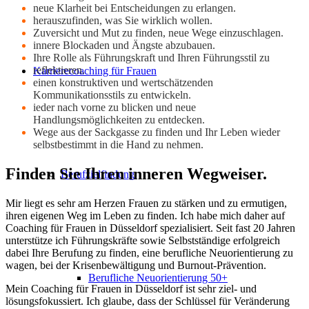
neue Klarheit bei Entscheidungen zu erlangen.
herauszufinden, was Sie wirklich wollen.
Zuversicht und Mut zu finden, neue Wege einzuschlagen.
innere Blockaden und Ängste abzubauen.
Ihre Rolle als Führungskraft und Ihren Führungsstil zu
reflektieren.
Karrierecoaching für Frauen
einen konstruktiven und wertschätzenden
Kommunikationsstils zu entwickeln.
ieder nach vorne zu blicken und neue
Handlungsmöglichkeiten zu entdecken.
Wege aus der Sackgasse zu finden und Ihr Leben wieder
selbstbestimmt in die Hand zu nehmen.
Finden Sie Ihren inneren Wegweiser.
Berufzielfindung
Mir liegt es sehr am Herzen Frauen zu stärken und zu ermutigen,
ihren eigenen Weg im Leben zu finden. Ich habe mich daher auf
Coaching für Frauen in Düsseldorf spezialisiert. Seit fast 20 Jahren
unterstütze ich Führungskräfte sowie Selbstständige erfolgreich
dabei Ihre Berufung zu finden, eine berufliche Neuorientierung zu
wagen, bei der Krisenbewältigung und Burnout-Prävention.
Berufliche Neuorientierung 50+
Mein Coaching für Frauen in Düsseldorf ist sehr ziel- und
lösungsfokussiert. Ich glaube, dass der Schlüssel für Veränderung