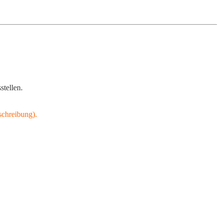
stellen.
schreibung).