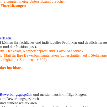
n Sitzungen meine Unterstützung brauchen.
 Einzelsitzungen
erlagen
.
nnen Ihr fachliches und individuelles Profil klar und deutlich heraus
n und der Position passt.
uf, Deckblatt, Kompetenzprofil inkl. Layout-Feedback.
 E-Mail für Ihre Bewerbungsunterlagen (zugeschnitten auf 1 Stellenaus
 digital per Zoom etc., + 30€).
ket buchbar.
Bewerbungsgespräch
und meistern auch knifflige Fragen.
en im Bewerbungsgespräch.
nd authentisch erklären.