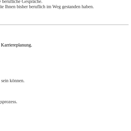
e berufliche Gespräche.
ie Ihnen bisher beruflich im Weg gestanden haben.
Karriereplanung.
 sein können.
gsprozess.