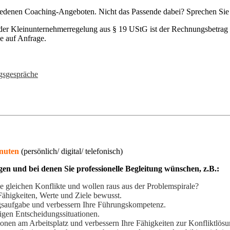
iedenen Coaching-Angeboten. Nicht das Passende dabei? Sprechen Sie mi
der Kleinunternehmerregelung aus § 19 UStG ist der Rechnungsbetrag ni
e auf Anfrage.
gsgespräche
inuten
(persönlich/ digital/ telefonisch)
gen und bei denen Sie professionelle Begleitung wünschen, z.B.:
e gleichen Konflikte und wollen raus aus der Problemspirale?
Fähigkeiten, Werte und Ziele bewusst.
ngsaufgabe und verbessern Ihre Führungskompetenz.
igen Entscheidungssituationen.
ionen am Arbeitsplatz und verbessern Ihre Fähigkeiten zur Konfliktlösu