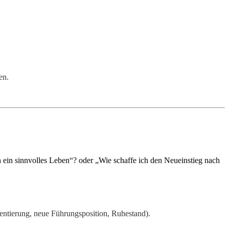
en.
 ein sinnvolles Leben“? oder „Wie schaffe ich den Neueinstieg nach
ientierung, neue Führungsposition, Ruhestand).