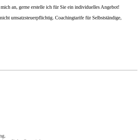
ch an, gerne erstelle ich für Sie ein individuelles Angebot!
cht umsatzsteuerpflichtig. Coachingtarife für Selbstständige,
ng.