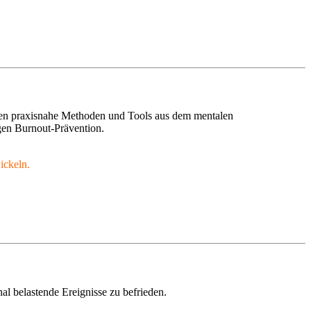
ernen praxisnahe Methoden und Tools aus dem mentalen
gen Burnout-Prävention.
ickeln.
al belastende Ereignisse zu befrieden.