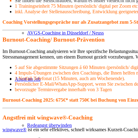
Sie finden die Stellschrauben, warum es bisher vielleicht nicht
1 Trainingseinheit 75 Minuten (persönlich/ digital per Zoom et
inkl. Analyse der Stellenausschreibung, Entwicklung geeignete
Coaching Vorstellungsgespräche nur als Zusatzangebot zum 5-St
AVGS-Coaching in Düsseldorf / Neuss
Burnout-Coaching/ Burnout-Prävention
Im Burnout-Coaching analysieren wir Ihre spezifische Belastungssit
Stressmanagement kennen, um einem Burnout gezielt vorzubeugen. Wi
5 auf Sie abgestimmte Sitzungen á 60 Minuten (persönlich/ digi
4 Impuls-Übungen zwischen den Coachings, die Ihnen helfen mi
1 Notfall-Telefonat (15 Minuten, auch am Wochenende).
Angst im Job
Persönlicher E-Mail/WhatsApp-Support, wenn Sie zwischen de
bevorzugte Terminvergabe innerhalb von 3 Tagen
Burnout-Coaching 2025: 675€* statt 750€ bei Buchung von Einze
Angstfrei mit wingwave®-Coaching
Redeangst überwinden
wingwave®
ist ein sehr effektives, schnell wirksames Kurzeit-Coac