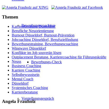
Themen
Bewerbungscoaching
Karriereberatung Düsseldorf
Berufliche Neuorientierung
Burnout Düsseldorf, Burnout-Prävention
Jobcoaching Düsseldorf, Berufszielfindung
Bewerbungstraining, Bewerbungscoaching
Wingwave Düsseldorf
Konflikte im Job souverän lösen
Outplacement Beratung, Karrierecoaching für Führungskräfte
Neuss
Bewerbungs-Check
Business Coaching
Karriere Coaching
Selbstbewusstsein
Mental Coach
Düsseldorf
Systemisches Coaching
Karriereberatung
Vorstellungsgespräch
Angela Frauholz