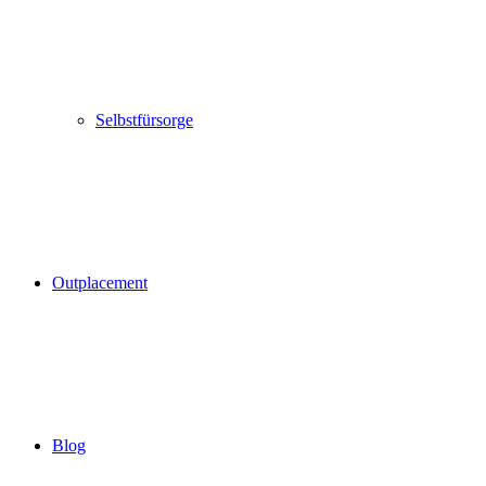
Selbstfürsorge
Outplacement
Blog