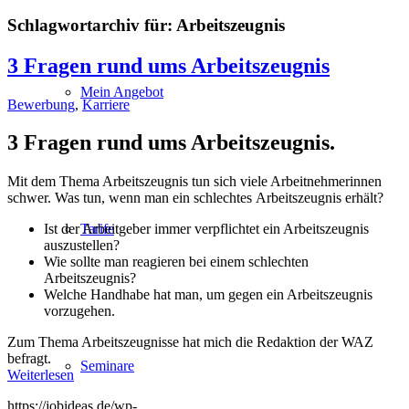
Schlagwortarchiv für:
Arbeitszeugnis
3 Fragen rund ums Arbeitszeugnis
Mein Angebot
Bewerbung
,
Karriere
3 Fragen rund ums Arbeitszeugnis.
Mit dem Thema Arbeitszeugnis tun sich viele Arbeitnehmerinnen
schwer. Was tun, wenn man ein schlechtes Arbeitszeugnis erhält?
Tarife
Ist der Arbeitgeber immer verpflichtet ein Arbeitszeugnis
auszustellen?
Wie sollte man reagieren bei einem schlechten
Arbeitszeugnis?
Welche Handhabe hat man, um gegen ein Arbeitszeugnis
vorzugehen.
Zum Thema Arbeitszeugnisse hat mich die Redaktion der WAZ
befragt.
Seminare
Weiterlesen
https://jobideas.de/wp-