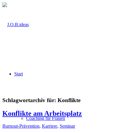
Start
Schlagwortarchiv für:
Konflikte
Konflikte am Arbeitsplatz
Coaching für Frauen
Burnout-Prävention
,
Karriere
,
Seminar