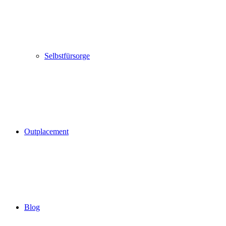
Selbstfürsorge
Outplacement
Blog