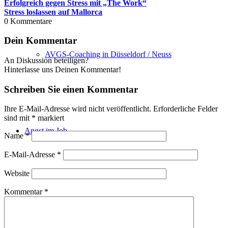
Erfolgreich gegen Stress mit „The Work“
Stress loslassen auf Mallorca
0
Kommentare
Dein Kommentar
AVGS-Coaching in Düsseldorf / Neuss
An Diskussion beteiligen?
Hinterlasse uns Deinen Kommentar!
Schreiben Sie einen Kommentar
Ihre E-Mail-Adresse wird nicht veröffentlicht.
Erforderliche Felder
sind mit
*
markiert
Angst im Job
Name
*
E-Mail-Adresse
*
Website
Kommentar
*
Redeangst überwinden