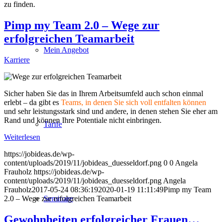
zu finden.
Pimp my Team 2.0 – Wege zur
erfolgreichen Teamarbeit
Mein Angebot
Karriere
Sicher haben Sie das in Ihrem Arbeitsumfeld auch schon einmal
erlebt – da gibt es
Teams, in denen Sie sich voll entfalten können
und sehr leistungsstark sind und andere, in denen stehen Sie eher am
Rand und können Ihre Potentiale nicht einbringen.
Tarife
Weiterlesen
https://jobideas.de/wp-
content/uploads/2019/11/jobideas_duesseldorf.png
0
0
Angela
Frauholz
https://jobideas.de/wp-
content/uploads/2019/11/jobideas_duesseldorf.png
Angela
Frauholz
2017-05-24 08:36:19
2020-01-19 11:11:49
Pimp my Team
2.0 – Wege zur erfolgreichen Teamarbeit
Seminare
Gewohnheiten erfolgreicher Frauen…