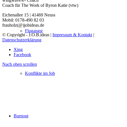
wingwave®- Coach
Coach für The Work of Byron Katie (vtw)
Eichenallee 15 | 41469 Neuss
Mobil: 0178-490 82 03
frauholz(@)jobideas.de
Flugangst
© Copyright - J.O.B.ideas |
Impressum & Kontakt
|
Datenschutzerklärung
Xing
Facebook
Nach oben scrollen
Konflikte im Job
Burnout