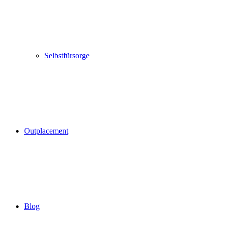
Selbstfürsorge
Outplacement
Blog