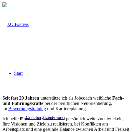
Start
Seit fast 20 Jahren
unterstütze ich als Jobcoach weibliche
Fach-
und Führungskräfte
bei der beruflichen Neuorientierung,
im
Bewerbungstraining
und Karriereplanung.
Coaching für Frauen
Ich helfe Ihnen sich beruflich und persönlich weiterzuentwickeln,
Ihre Visionen und Ziele zu realisieren, bei Konflikten am
Arbeitsplatz und eine gesunde Balance zwischen Arbeit und Freizeit