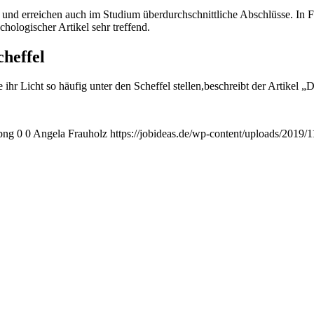
 und erreichen auch im Studium überdurchschnittliche Abschlüsse. In 
chologischer Artikel sehr treffend.
cheffel
hr Licht so häufig unter den Scheffel stellen,
beschreibt der Artikel „D
.png
0
0
Angela Frauholz
https://jobideas.de/wp-content/uploads/2019/