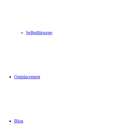
Selbstfürsorge
Outplacement
Blog