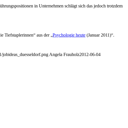
Führungspositionen in Unternehmen schlägt sich das jedoch trotzdem
ie Tiefstaplerinnen“ aus der „
Psychologie heute
(Januar 2011)“.
11/jobideas_duesseldorf.png
Angela Frauholz
2012-06-04