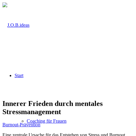
Start
Innerer Frieden durch mentales
Stressmanagement
Coaching für Frauen
Burnout-Prävention
Eine zentrale Ursache für das Entstehen von Stress und Burnout